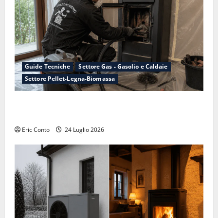
Guide Tecniche
Settore Gas - Gasolio e Caldaie
Settore Pellet-Legna-Biomassa
Manutenzione della canna fumaria: perché conviene
farla adesso, non ad ottobre
Eric Conto
24 Luglio 2026