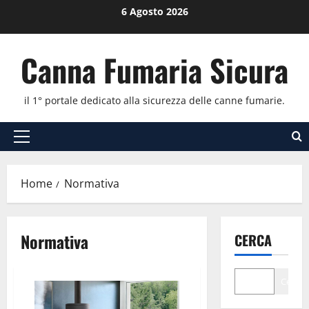
Vai
6 Agosto 2026
al
contenuto
Canna Fumaria Sicura
il 1° portale dedicato alla sicurezza delle canne fumarie.
Menu
principale
Home
Normativa
Normativa
CERCA
Cerca