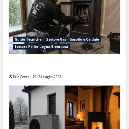
Guide Tecniche
Settore Gas - Gasolio e Caldaie
Settore Pellet-Legna-Biomassa
Manutenzione della canna fumaria: perché conviene
farla adesso, non ad ottobre
Eric Conto
24 Luglio 2026