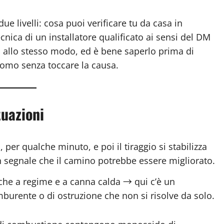
ue livelli: cosa puoi verificare tu da casa in
cnica di un installatore qualificato ai sensi del DM
no allo stesso modo, ed è bene saperlo prima di
tomo senza toccare la causa.
tuazioni
e
, per qualche minuto, e poi il tiraggio si stabilizza
segnale che il camino potrebbe essere migliorato.
che a regime e a canna calda → qui c’è un
urente o di ostruzione che non si risolve da solo.