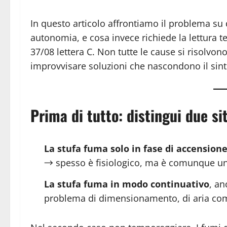
In questo articolo affrontiamo il problema su d
autonomia, e cosa invece richiede la lettura te
37/08 lettera C. Non tutte le cause si risolvo
improvvisare soluzioni che nascondono il sin
Prima di tutto: distingui due si
La stufa fuma solo in fase di accension
→ spesso è fisiologico, ma è comunque un 
La stufa fuma in modo continuativo
, an
problema di dimensionamento, di aria comb