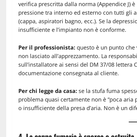
verifica prescritta dalla norma (Appendice J) è
pressione tra interno ed esterno con tutti gl
(cappa, aspiratori bagno, ecc.). Se la depressi
insufficiente e l’impianto non è conforme.
Per il professionista:
questo è un punto che v
non lasciato all’apprezzamento. La responsabil
sull’installatore ai sensi del DM 37/08 lettera 
documentazione consegnata al cliente.
Per chi legge da casa:
se la stufa fuma spesso
problema quasi certamente non è “poca aria
o insufficiente della presa d’aria. Non è un di
4. La canna fumaria è sporca o ostruita