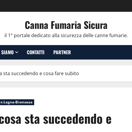
Canna Fumaria Sicura
il 1° portale dedicato alla sicurezza delle canne fumarie.
 SIAMO
CONTATTI
PARTNER
sa sta succedendo e cosa fare subito
let-Legna-Biomassa
 cosa sta succedendo e