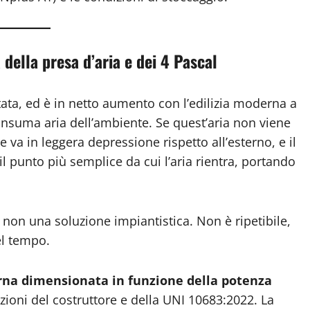
 della presa d’aria e dei 4 Pascal
ata, ed è in netto aumento con l’edilizia moderna a
consuma aria dell’ambiente. Se quest’aria non viene
 va in leggera depressione rispetto all’esterno, e il
 punto più semplice da cui l’aria rientra, portando
non una soluzione impiantistica. Non è ripetibile,
el tempo.
erna dimensionata in funzione della potenza
azioni del costruttore e della UNI 10683:2022. La