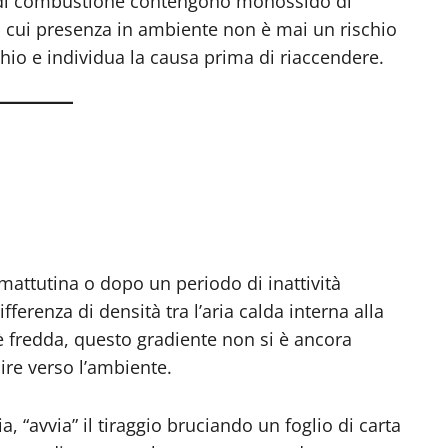
 di combustione contengono monossido di
a cui presenza in ambiente non è mai un rischio
chio e individua la causa prima di riaccendere.
mattutina o dopo un periodo di inattività
fferenza di densità tra l’aria calda interna alla
 è fredda, questo gradiente non si è ancora
uire verso l’ambiente.
, “avvia” il tiraggio bruciando un foglio di carta