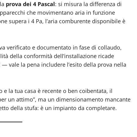
 la
prova dei 4 Pascal
: si misura la differenza di
i apparecchi che movimentano aria in funzione
one supera i 4 Pa, l’aria comburente disponibile è
a verificato e documentato in fase di collaudo,
ità della conformità dell’installazione ricade
C — vale la pena includere l’esito della prova nella
 e la tua casa è recente o ben coibentata, il
 per un attimo”, ma un dimensionamento mancante
fetto della stufa: è un impianto da completare.