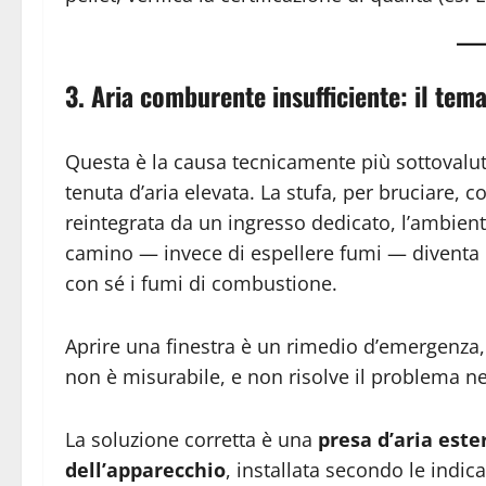
3. Aria comburente insufficiente: il tema
Questa è la causa tecnicamente più sottovalut
tenuta d’aria elevata. La stufa, per bruciare, 
reintegrata da un ingresso dedicato, l’ambiente
camino — invece di espellere fumi — diventa il
con sé i fumi di combustione.
Aprire una finestra è un rimedio d’emergenza, 
non è misurabile, e non risolve il problema n
La soluzione corretta è una
presa d’aria est
dell’apparecchio
, installata secondo le indic