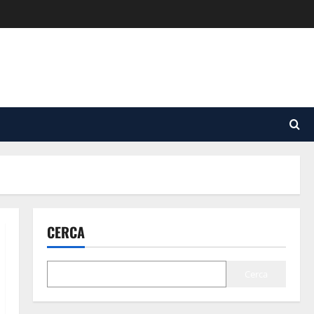
CERCA
Cerca