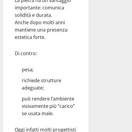
La pietra ha un vantaggio
importante: comunica
solidità e durata.
Anche dopo molti anni
mantiene una presenza
estetica forte.
Di contro:
pesa;
richiede strutture
adeguate;
può rendere l’ambiente
visivamente più “carico”
se usata male.
Oggi infatti molti progettisti