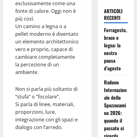
esclusivamente come una
ARTICOLI
fonte di calore. Oggi non è
RECENTI
più così.
Un camino a legna o a
Ferragosto,
pellet moderno è diventato
brace e
un elemento architettonico
legna: la
vero e proprio, capace di
nostra
cambiare completamente
pausa
la percezione di un
d’agosto
ambiente.
Raduno
Non si parla più soltanto di
Internazion
“stufa” o “focolare”.
ale dello
Si parla di linee, materiali,
Spazzacami
proporzioni, luce,
no 2026:
integrazione con gli spazi e
quando il
dialogo con l’arredo.
passato ci
ricorda