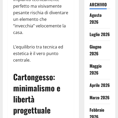
ARCHIVIO
perfetto ma visivamente
pesante rischia di diventare
Agosto
un elemento che
2026
“invecchia” velocemente la
casa.
Luglio 2026
Giugno
L’equilibrio tra tecnica ed
2026
estetica è il vero punto
centrale.
Maggio
2026
Cartongesso:
Aprile 2026
minimalismo e
libertà
Marzo 2026
progettuale
Febbraio
2026