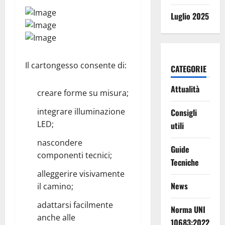
Luglio 2025
Il cartongesso consente di:
CATEGORIE
Attualità
creare forme su misura;
integrare illuminazione
Consigli
LED;
utili
nascondere
Guide
componenti tecnici;
Tecniche
alleggerire visivamente
News
il camino;
adattarsi facilmente
Norma UNI
anche alle
10683:2022