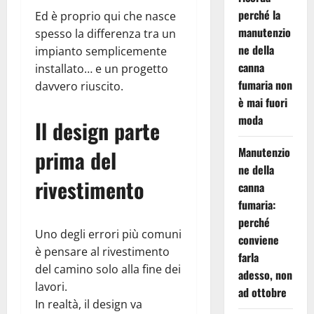
perché la
Ed è proprio qui che nasce
manutenzio
spesso la differenza tra un
ne della
impianto semplicemente
canna
installato… e un progetto
fumaria non
davvero riuscito.
è mai fuori
moda
Il design parte
Manutenzio
prima del
ne della
rivestimento
canna
fumaria:
perché
Uno degli errori più comuni
conviene
è pensare al rivestimento
farla
del camino solo alla fine dei
adesso, non
lavori.
ad ottobre
In realtà, il design va