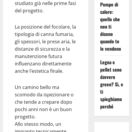
studiato già nelle prime fasi
Pompe di
del progetto.
calore:
quello che
non ti
La posizione del focolare, la
dicono
tipologia di canna fumaria,
quando te
gli spessori, le prese aria, le
le vendono
distanze di sicurezza e la
manutenzione futura
Legna e
influenzano direttamente
pellet sono
anche l’estetica finale.
davvero
green? Sì, e
Un camino bello ma
ti
scomodo da ispezionare o
spieghiamo
che tende a crepare dopo
perché
pochi anni non è un buon
progetto.
Allo stesso modo, un
impianto tecnicamente