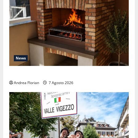
News
Ferragosto, brace e legna: la nostra pausa d’agosto
Andrea Florian
7 Agosto 2026