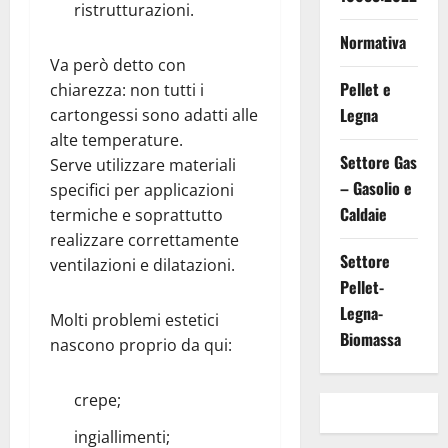
ristrutturazioni.
Normativa
Va però detto con
Pellet e
chiarezza: non tutti i
Legna
cartongessi sono adatti alle
alte temperature.
Settore Gas
Serve utilizzare materiali
– Gasolio e
specifici per applicazioni
Caldaie
termiche e soprattutto
realizzare correttamente
Settore
ventilazioni e dilatazioni.
Pellet-
Legna-
Molti problemi estetici
Biomassa
nascono proprio da qui:
crepe;
ingiallimenti;