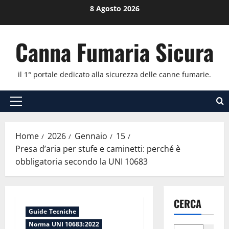
Vai
8 Agosto 2026
al
contenuto
Canna Fumaria Sicura
il 1° portale dedicato alla sicurezza delle canne fumarie.
Menu
principale
Home
2026
Gennaio
15
Presa d’aria per stufe e caminetti: perché è
obbligatoria secondo la UNI 10683
CERCA
Guide Tecniche
Norma UNI 10683:2022