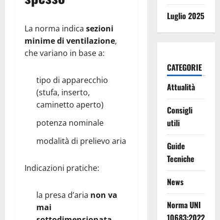
Luglio 2025
La norma indica
sezioni
minime di ventilazione
,
che variano in base a:
CATEGORIE
tipo di apparecchio
Attualità
(stufa, inserto,
caminetto aperto)
Consigli
utili
potenza nominale
modalità di prelievo aria
Guide
Tecniche
Indicazioni pratiche:
News
la presa d’aria
non va
Norma UNI
mai
10683:2022
sottodimensionata