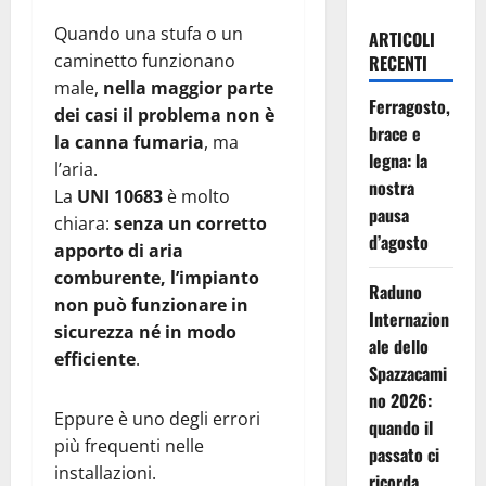
Quando una stufa o un
ARTICOLI
caminetto funzionano
RECENTI
male,
nella maggior parte
Ferragosto,
dei casi il problema non è
brace e
la canna fumaria
, ma
legna: la
l’aria.
nostra
La
UNI 10683
è molto
pausa
chiara:
senza un corretto
d’agosto
apporto di aria
comburente, l’impianto
Raduno
non può funzionare in
Internazion
sicurezza né in modo
ale dello
efficiente
.
Spazzacami
no 2026:
Eppure è uno degli errori
quando il
più frequenti nelle
passato ci
installazioni.
ricorda