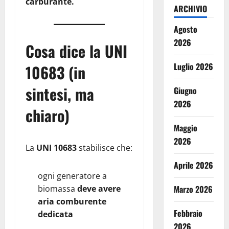
carburante.
ARCHIVIO
Agosto
2026
Cosa dice la UNI
Luglio 2026
10683 (in
sintesi, ma
Giugno
2026
chiaro)
Maggio
2026
La
UNI 10683
stabilisce che:
Aprile 2026
ogni generatore a
biomassa
deve avere
Marzo 2026
aria comburente
Febbraio
dedicata
2026