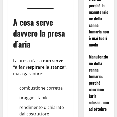
perché la
manutenzio
ne della
A cosa serve
canna
davvero la presa
fumaria non
è mai fuori
d’aria
moda
Manutenzio
La presa d’aria
non serve
ne della
“a far respirare la stanza”
,
canna
ma a garantire:
fumaria:
perché
combustione corretta
conviene
farla
tiraggio stabile
adesso, non
rendimento dichiarato
ad ottobre
dal costruttore