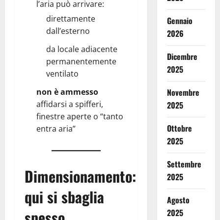
l’aria può arrivare:
direttamente
Gennaio
dall’esterno
2026
da locale adiacente
Dicembre
permanentemente
2025
ventilato
non è ammesso
Novembre
affidarsi a spifferi,
2025
finestre aperte o “tanto
Ottobre
entra aria”
2025
Settembre
Dimensionamento:
2025
qui si sbaglia
Agosto
spesso
2025