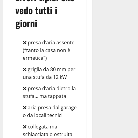
vedo tutti i
giorni
❌ presa d’aria assente
(“tanto la casa non è
ermetica”)
❌ griglia da 80 mm per
una stufa da 12 kW
❌ presa d’aria dietro la
stufa… ma tappata
❌ aria presa dal garage
o da locali tecnici
❌ collegata ma
schiacciata o ostruita