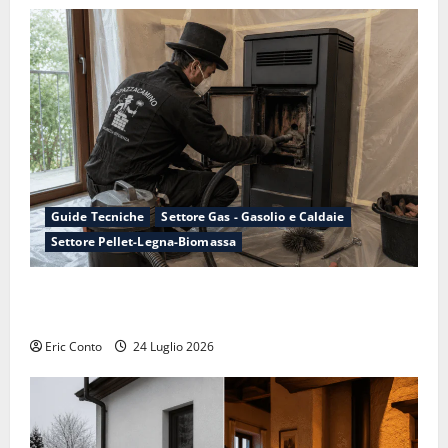
Guide Tecniche
Settore Gas - Gasolio e Caldaie
Settore Pellet-Legna-Biomassa
Manutenzione della canna fumaria: perché conviene
farla adesso, non ad ottobre
Eric Conto
24 Luglio 2026