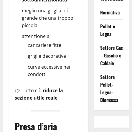
meglio una griglia più
Normativa
grande che una troppo
piccola
Pellet e
Legna
attenzione a:
zanzariere fitte
Settore Gas
– Gasolio e
griglie decorative
Caldaie
curve eccessive nei
condotti
Settore
Pellet-
👉 Tutto ciò
riduce la
Legna-
sezione utile reale
.
Biomassa
Presa d’aria