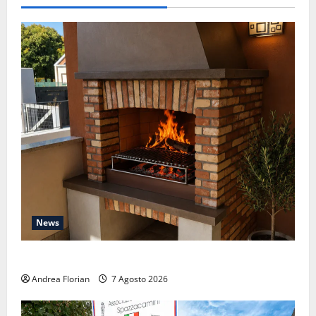
News
Ferragosto, brace e legna: la nostra pausa d’agosto
Andrea Florian
7 Agosto 2026