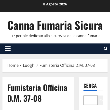
Vai
8 Agosto 2026
al
contenuto
Canna Fumaria Sicura
il 1° portale dedicato alla sicurezza delle canne fumarie.
Menu
principale
Home
Luoghi
Fumisteria Officina D.M. 37-08
Fumisteria Officina
CERCA
D.M. 37-08
Cerca